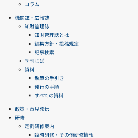
コラム
機関誌・広報誌
知財管理誌
知財管理誌とは
編集方針・投稿規定
記事検索
季刊じぱ
資料
執筆の手引き
発行の手順
すべての資料
政策・意見発信
研修
定例研修案内
臨時研修・その他研修情報