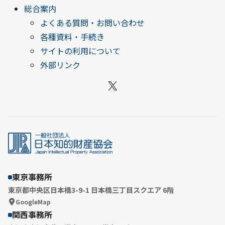
総合案内
よくある質問・お問い合わせ
各種資料・手続き
サイトの利用について
外部リンク
X
東京事務所
東京都中央区日本橋3-9-1 日本橋三丁目スクエア 6階
GoogleMap
関西事務所