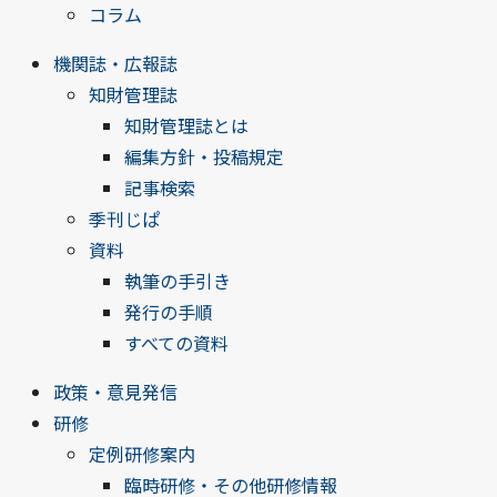
コラム
機関誌・広報誌
知財管理誌
知財管理誌とは
編集方針・投稿規定
記事検索
季刊じぱ
資料
執筆の手引き
発行の手順
すべての資料
政策・意見発信
研修
定例研修案内
臨時研修・その他研修情報