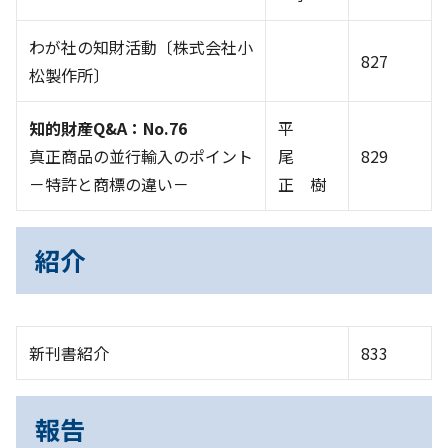
わが社の知財活動〔株式会社小
827
松製作所〕
知的財産Q&A：No.76
平
真正商品の並行輸入のポイント
尾
829
－特許と商標の違い－
正 樹
紹介
新刊書紹介
833
報告