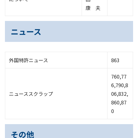
康 夫
ニュース
外国特許ニュース
863
760,77
6,790,8
ニューススクラップ
06,832,
860,87
0
その他