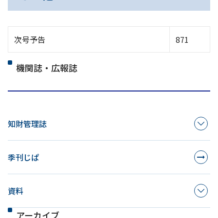
次号予告
871
機関誌・広報誌
知財管理誌
季刊じぱ
資料
アーカイブ