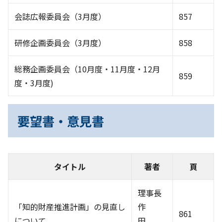
会誌広報委員会（3月度）
857
研修企画委員会（3月度）
858
総務企画委員会（10月度・11月度・12月
859
度・3月度)
要望書・意見書
タイトル
著者
頁
理事長
「知的財産推進計画」の見直し
作
861
について
田