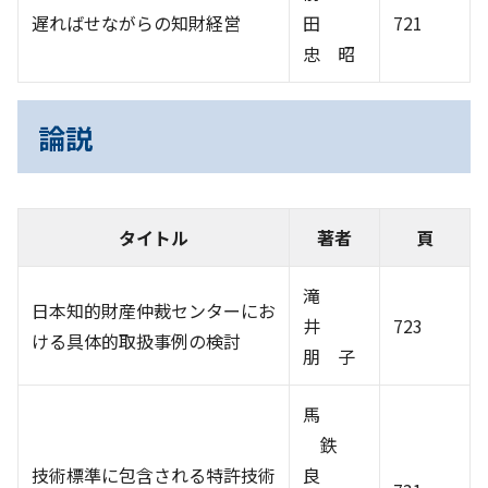
遅ればせながらの知財経営
田
721
忠 昭
論説
タイトル
著者
頁
滝
日本知的財産仲裁センターにお
井
723
ける具体的取扱事例の検討
朋 子
馬
鉄
技術標準に包含される特許技術
良