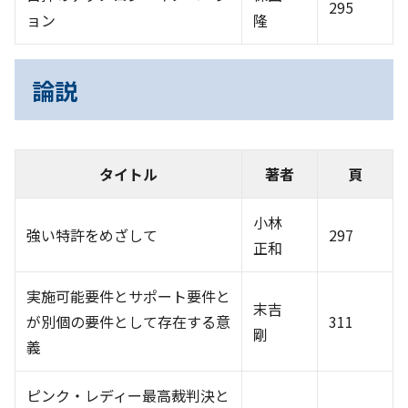
295
ョン
隆
論説
タイトル
著者
頁
小林
強い特許をめざして
297
正和
実施可能要件とサポート要件と
末吉
が別個の要件として存在する意
311
剛
義
ピンク・レディー最高裁判決と