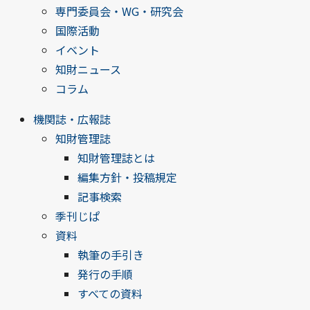
専門委員会・WG・研究会
国際活動
イベント
知財ニュース
コラム
機関誌・広報誌
知財管理誌
知財管理誌とは
編集方針・投稿規定
記事検索
季刊じぱ
資料
執筆の手引き
発行の手順
すべての資料