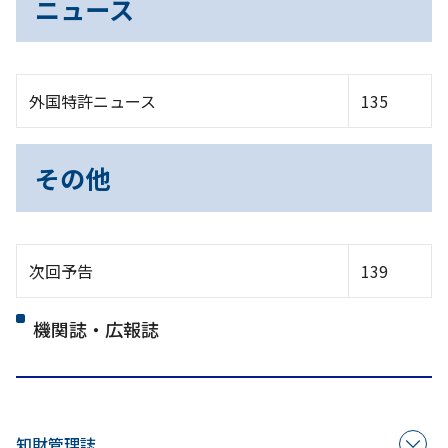
ニュース
外国特許ニュース
135
その他
次回予告
139
機関誌・広報誌
知財管理誌