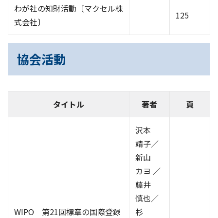
わが社の知財活動〔マクセル株
125
式会社〕
協会活動
タイトル
著者
頁
沢本
靖子／
新山
カヨ ／
藤井
慎也／
WIPO 第21回標章の国際登録
杉