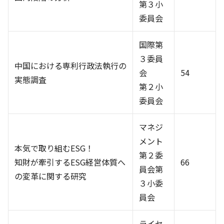
第３小
委員会
国際第
３委員
中国における専利行政法執行の
会
54
実態調査
第２小
委員会
マネジ
メント
本気で取り組むESG！
第２委
知財が牽引するESG経営体質へ
66
員会第
の変革に関する研究
３小委
員会
ライセ