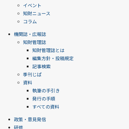
イベント
知財ニュース
コラム
機関誌・広報誌
知財管理誌
知財管理誌とは
編集方針・投稿規定
記事検索
季刊じぱ
資料
執筆の手引き
発行の手順
すべての資料
政策・意見発信
研修