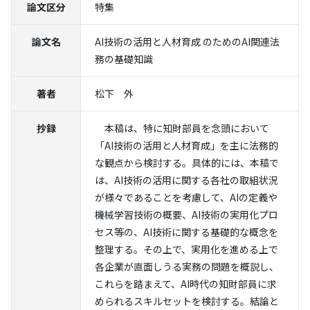
論文区分
特集
論文名
AI技術の活用と人材育成 のためのAI関連法
務の基礎知識
著者
松下 外
抄録
本稿は、特に知財部員を念頭において
「AI技術の活用と人材育成」を主に法務的
な観点から検討する。具体的には、本稿で
は、AI技術の活用に関する各社の取組状況
が様々であることを考慮して、AIの定義や
機械学習技術の概要、AI技術の実用化プロ
セス等の、AI技術に関する基礎的な概念を
整理する。その上で、実用化を進める上で
各企業が直面しうる実務の問題を概説し、
これらを踏まえて、AI時代の知財部員に求
められるスキルセットを検討する。結論と