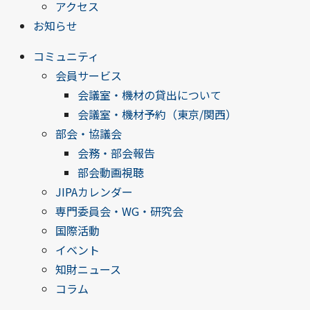
アクセス
お知らせ
コミュニティ
会員サービス
会議室・機材の貸出について
会議室・機材予約（東京/関西）
部会・協議会
会務・部会報告
部会動画視聴
JIPAカレンダー
専門委員会・WG・研究会
国際活動
イベント
知財ニュース
コラム