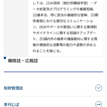
しては、(1)AI技術（統計的機械学習）・デ
ータ処理及びプログラミングの基礎知識、
(2)基本法、特に民法の基礎的な理解、(3)関
係者間における適切なコミュニケーショ
ン、(4)AIやデータの取扱いに関する業規制
やガイドラインに関する知識のアップデー
ト、(5)国内外の最新の議論動向に関する情
報の積極的な収集等の能力や姿勢が求めら
れることを論じる。
機関誌・広報誌
知財管理誌
季刊じぱ