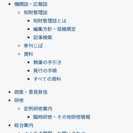
機関誌・広報誌
知財管理誌
知財管理誌とは
編集方針・投稿規定
記事検索
季刊じぱ
資料
執筆の手引き
発行の手順
すべての資料
政策・意見発信
研修
定例研修案内
臨時研修・その他研修情報
総合案内