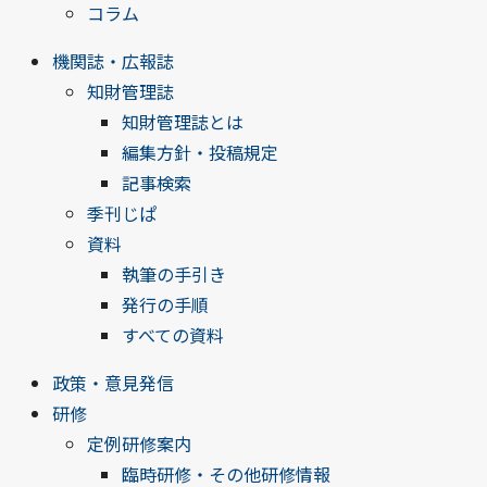
コラム
機関誌・広報誌
知財管理誌
知財管理誌とは
編集方針・投稿規定
記事検索
季刊じぱ
資料
執筆の手引き
発行の手順
すべての資料
政策・意見発信
研修
定例研修案内
臨時研修・その他研修情報