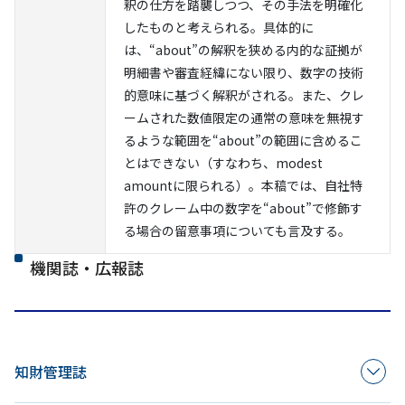
釈の仕方を踏襲しつつ、その手法を明確化
したものと考えられる。具体的に
は、“about”の解釈を狭める内的な証拠が
明細書や審査経緯にない限り、数字の技術
的意味に基づく解釈がされる。また、クレ
ームされた数値限定の通常の意味を無視す
るような範囲を“about”の範囲に含めるこ
とはできない（すなわち、modest
amountに限られる）。本稿では、自社特
許のクレーム中の数字を“about”で修飾す
る場合の留意事項についても言及する。
機関誌・広報誌
知財管理誌