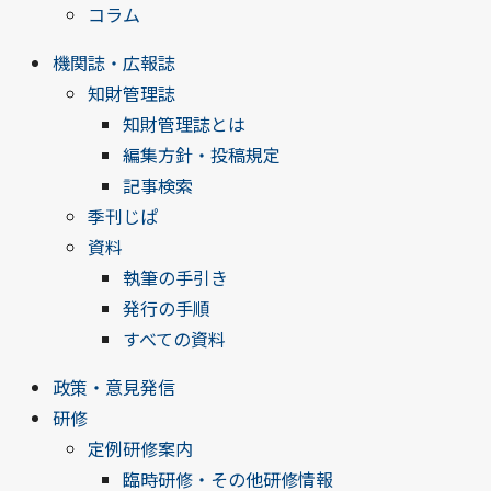
コラム
機関誌・広報誌
知財管理誌
知財管理誌とは
編集方針・投稿規定
記事検索
季刊じぱ
資料
執筆の手引き
発行の手順
すべての資料
政策・意見発信
研修
定例研修案内
臨時研修・その他研修情報