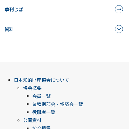
シ
季刊じぱ
ョ
資料
ン
日本知的財産協会について
協会概要
会員一覧
業種別部会・協議会一覧
役職者一覧
公開資料
協会規程