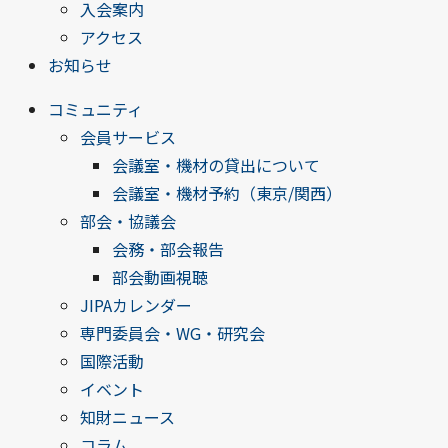
入会案内
アクセス
お知らせ
コミュニティ
会員サービス
会議室・機材の貸出について
会議室・機材予約（東京/関西）
部会・協議会
会務・部会報告
部会動画視聴
JIPAカレンダー
専門委員会・WG・研究会
国際活動
イベント
知財ニュース
コラム