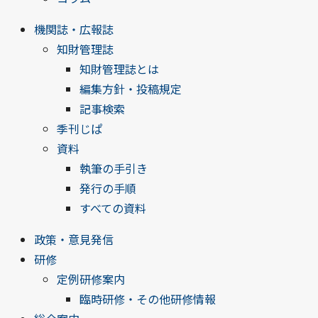
機関誌・広報誌
知財管理誌
知財管理誌とは
編集方針・投稿規定
記事検索
季刊じぱ
資料
執筆の手引き
発行の手順
すべての資料
政策・意見発信
研修
定例研修案内
臨時研修・その他研修情報