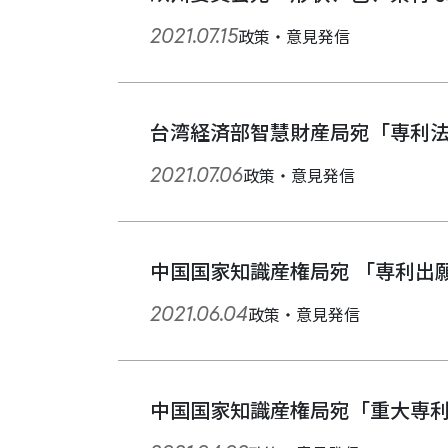
2021.07.15
政策・意見発信
台湾経済部智慧財産局宛「専利法
2021.07.06
政策・意見発信
中国国家知識産権局宛 「専利出
2021.06.04
政策・意見発信
中国国家知識産権局宛「重大専