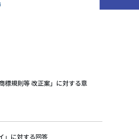
料
商標規則等 改正案」に対する意
イ」に対する回答