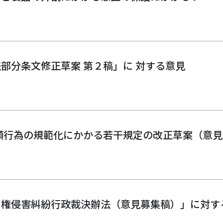
部分条文修正草案 第２稿」に 対する意見
願行為の規範化にかかる若干規定の改正草案（意
利権侵害糾紛行政裁決辦法（意見募集稿）」に対す