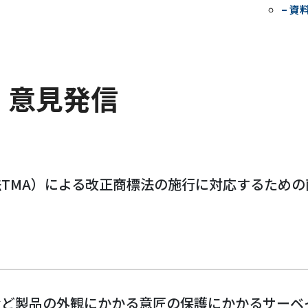
– 資
・意見発信
TMA）による改正商標法の施行に対応するための
など製品の外観にかかる意匠の保護にかかるサーベ