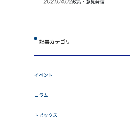
2021.04.02
政策・意見発信
ペ
記事カテゴリ
ー
ジ
イベント
ネ
コラム
ー
シ
トピックス