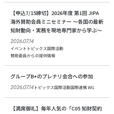
【申込7/15締切】2026年度 第1回 JIPA
海外賛助会員ミニセミナー ～各国の最新
知財動向・実務を現地専門家から学ぶ～
2026.07.14
イベント
トピックス
国際活動
賛助委員からの提供情報
グループB+のプレナリ会合への参加
2026.07.14
トピックス
国際活動
国際連携 WG
【満席御礼】毎年人気の「C05 知財契約