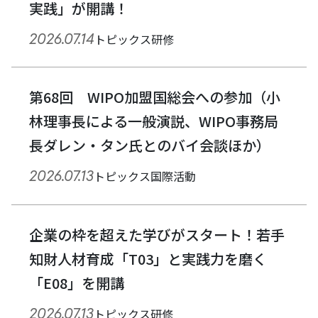
実践」が開講！
2026.07.14
トピックス
研修
第68回 WIPO加盟国総会への参加（小
林理事長による一般演説、WIPO事務局
長ダレン・タン氏とのバイ会談ほか）
2026.07.13
トピックス
国際活動
企業の枠を超えた学びがスタート！若手
知財人材育成「T03」と実践力を磨く
「E08」を開講
2026.07.13
トピックス
研修