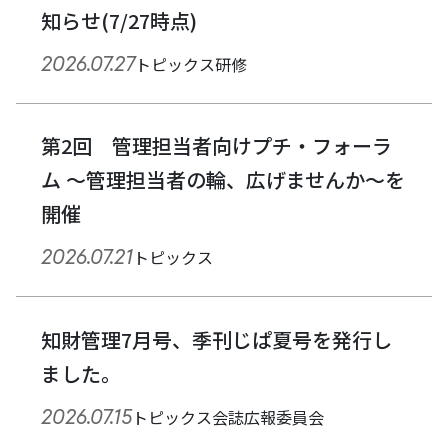
知らせ(7/27時点)
2026.07.27
トピックス
研修
第2回 管理担当者向けプチ・フォーラ
ム ～管理担当者の輪、広げませんか～を
開催
2026.07.21
トピックス
知財管理7月号、季刊じぱ夏号を発行し
ました。
2026.07.15
トピックス
会誌広報委員会