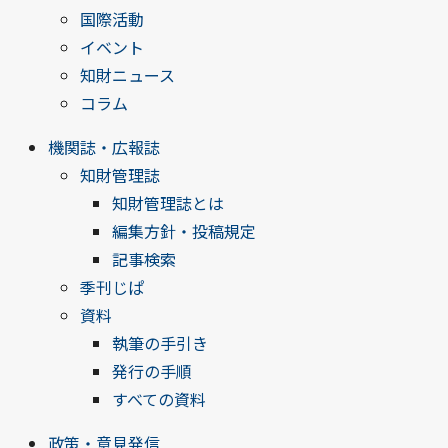
国際活動
イベント
知財ニュース
コラム
機関誌・広報誌
知財管理誌
知財管理誌とは
編集方針・投稿規定
記事検索
季刊じぱ
資料
執筆の手引き
発行の手順
すべての資料
政策・意見発信