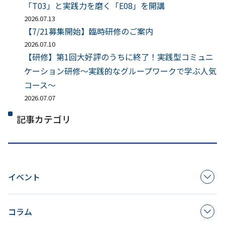
「T03」と実践力を磨く「E08」を開講
2026.07.13
【7/21募集開始】臨時研修のご案内
2026.07.10
【研修】第1回大好評のうちに終了！実践型コミュニ
ケーション研修～実践的なグループワークで学ぶ人気
コース～
2026.07.07
記事カテゴリ
イベント
コラム