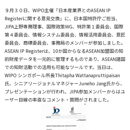
９月３０日、WIPO主催「日本産業界とのASEAN IP
Registerに関する意見交換」に、日本国特許庁ご担当、
JIPA上野専務理事、国際政策WG、特許第１委員会、国際
第４委員会、情報システム委員会、情報活用委員会、意匠
委員会、商標委員会、事務局のメンバーが参加しました。
ASEAN IP Registerは、10か国からなるASEAN加盟国の知
的財産データを一元的に管理するものであり、ASEAN諸国
での知財活動での活用も可能なツールです。当日は、
WIPO シンガポール所長Thitapha Wattanapruttipaisan
氏、シニアリージョナルマネジャーJuneho Jang氏から、
プレゼンテーションが行われ、JIPA参加メンバーからはユ
ーザー目線の率直なコメント・質問がされました。