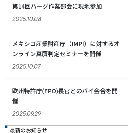
第14回ハーグ作業部会に現地参加
2025.10.08
メキシコ産業財産庁（IMPI）に対するオ
ンライン真贋判定セミナーを開催
2025.10.07
欧州特許庁(EPO)長官とのバイ会合を開
催
2025.09.29
最新のお知らせ