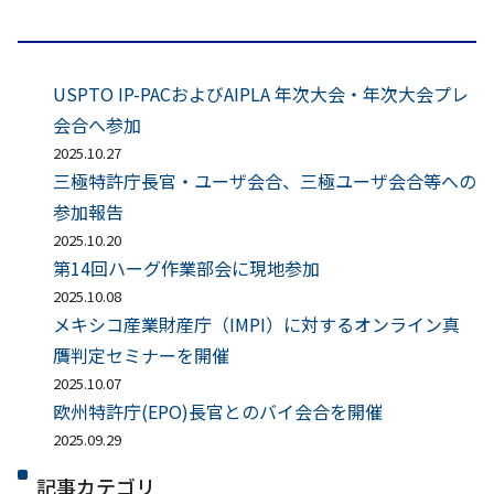
USPTO IP-PACおよびAIPLA 年次大会・年次大会プレ
会合へ参加
2025.10.27
三極特許庁長官・ユーザ会合、三極ユーザ会合等への
参加報告
2025.10.20
第14回ハーグ作業部会に現地参加
2025.10.08
メキシコ産業財産庁（IMPI）に対するオンライン真
贋判定セミナーを開催
2025.10.07
欧州特許庁(EPO)長官とのバイ会合を開催
2025.09.29
記事カテゴリ