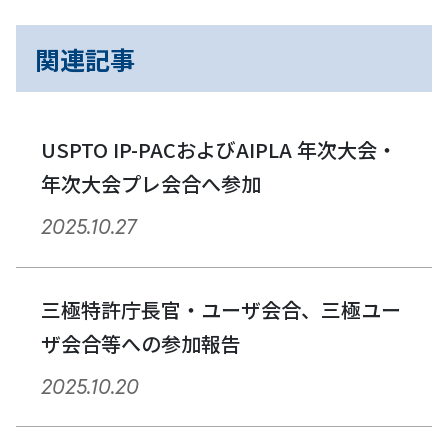
ビ
関連記事
ゲ
ー
USPTO IP-PACおよびAIPLA 年次大会・
シ
年次大会プレ会合へ参加
ョ
2025.10.27
ン
三極特許庁長官・ユーザ会合、三極ユー
ザ会合等への参加報告
2025.10.20