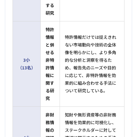
する
研究
特許
情報
特許情報だけでは捉えきれ
と併
ない市場動向や技術の全体
せる
像を明らかにし、より多角
3小
非特
的な分析と洞察を得るた
（13名）
許情
め、報告先のニーズや目的
報に
に応じて、非特許情報を効
関す
果的に組み合わせる手法に
る研
ついて研究している。
究
非財
知財や無形資産等の非財務
務情
情報を効果的に可視化し、
報の
ステークホルダーに対して