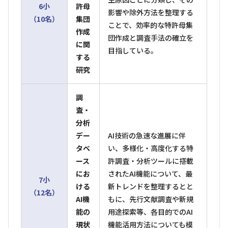
6小
許母
影響や除外方法を整理する
（10名）
集団
ことで、効率的な特許母集
作成
団作成と調査手法の確立を
に関
目指している。
する
研究
調
査・
分析
デー
AI技術の急速な進展に伴
タベ
い、多様化・高度化する特
ース
許調査・分析ツールに搭載
にお
されたAI機能について、最
7小
ける
新トレンドを整理するとと
（12名）
AI機
もに、先行文献調査や新規
能の
用途探索等、各目的でのAI
現状
機能活用方法についても模