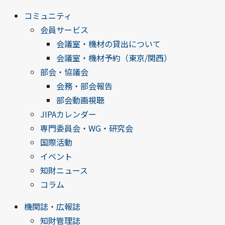
コミュニティ
会員サービス
会議室・機材の貸出について
会議室・機材予約（東京/関西）
部会・協議会
会務・部会報告
部会動画視聴
JIPAカレンダー
専門委員会・WG・研究会
国際活動
イベント
知財ニュース
コラム
機関誌・広報誌
知財管理誌