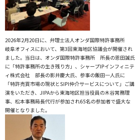
2026年2月20日に、弁理士法人オンダ国際特許事務所
岐阜オフィスにおいて、第3回東海地区協議会が開催され
ました。当日は、オンダ国際特許事務所 所長の恩田誠氏
に「特許事務所の生き残り方」、シャープIPインフィニテ
ィ株式会社 部長の影井慶大氏、参事の飯田一人氏に
「特許売買市場の現状とSIPI仲介サービスについて」ご講
演をいただき、JIPAから東海地区担当役員の木谷常務理
事、松本事務局長代行が参加され65名の参加者で盛大な
開催となりました。