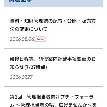
ー
シ
資料・知財管理誌の配布・公開・販売方
ョ
法の変更について
ン
2026.08.06
NEW
研修日程等、研修案内記載事項変更のお
知らせ(7/27時点)
2026.07.27
第2回 管理担当者向けプチ・フォーラ
ム ～管理担当者の輪、広げませんか～を