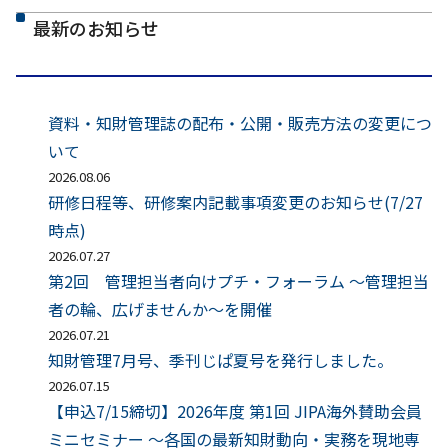
最新のお知らせ
資料・知財管理誌の配布・公開・販売方法の変更につ
いて
2026.08.06
研修日程等、研修案内記載事項変更のお知らせ(7/27
時点)
2026.07.27
第2回 管理担当者向けプチ・フォーラム ～管理担当
者の輪、広げませんか～を開催
2026.07.21
知財管理7月号、季刊じぱ夏号を発行しました。
2026.07.15
【申込7/15締切】2026年度 第1回 JIPA海外賛助会員
ミニセミナー ～各国の最新知財動向・実務を現地専