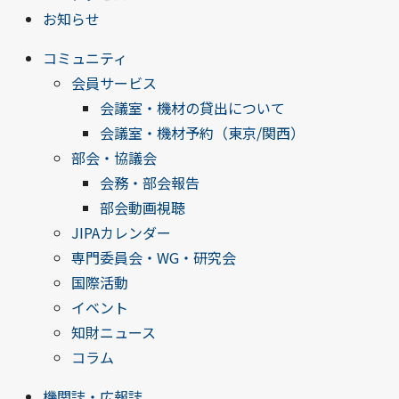
お知らせ
コミュニティ
会員サービス
会議室・機材の貸出について
会議室・機材予約（東京/関西）
部会・協議会
会務・部会報告
部会動画視聴
JIPAカレンダー
専門委員会・WG・研究会
国際活動
イベント
知財ニュース
コラム
機関誌・広報誌