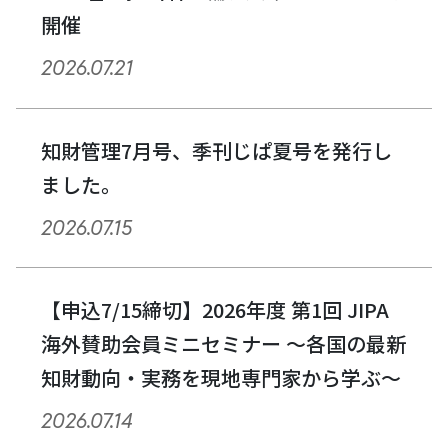
開催
2026.07.21
知財管理7月号、季刊じぱ夏号を発行し
ました。
2026.07.15
【申込7/15締切】2026年度 第1回 JIPA
海外賛助会員ミニセミナー ～各国の最新
知財動向・実務を現地専門家から学ぶ～
2026.07.14