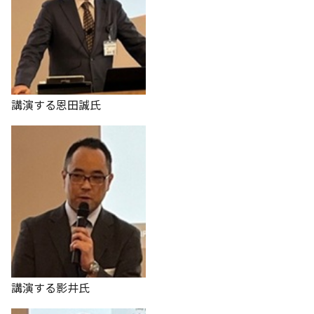
講演する恩田誠氏
講演する影井氏