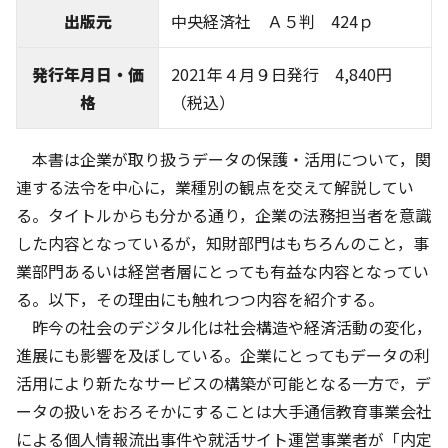
出版元
中央経済社 Ａ５判 424ｐ
発行年月日・価
2021年４月９日発行 4,840円
格
（税込）
本書は企業が取り扱うデータの保護・活用について，関
連する法令を中心に，業種別の観点を交えて解説してい
る。タイトルからも分かる通り，企業の法務担当者を意識
した内容となっているが，知財部門はもちろんのこと，事
業部門あるいは経営者層にとっても有益な内容となってい
る。以下，その理由にも触れつつ内容を紹介する。
昨今の社会のデジタル化は社会構造や経済活動の変化，
進展にも影響を及ぼしている。企業にとってもデータの利
活用により新たなサービスの構築が可能となる一方で，デ
ータの扱いをおろそかにすることは大手通信教育事業会社
による個人情報流出事件や就活サイト運営事業者が「内定