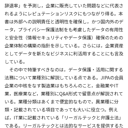
辞退率」を予測し，企業に販売していた問題などに代表さ
れるようにレピュテーションリスクにもつながり得る。本
書は外部への説明責任と透明性を確保し，かつ国内外のデ
ータ，プライバシー保護法制をも考慮したデータの有用性
と安全性（情報セキュリティやデータ保護）確保のための
企業体制の構築の指針を示している。さらには，企業資産
としてデータを新たなビジネスに利活用することにも言及
している。
その中で特筆すべきなのは，データ保護・活用に関する
法務について業種別に解説している点である。JIPAの会員
企業の中核をなす製造業はもちろんのこと，金融業やIT
業，医療業など，業種別にQ&A形式で留意点が解説されて
いる。業種分類はあくまで便宜的なもので，異業種に分
類・記載されている項目であっても大いに役立つ。例え
ば，IT業に記載されている「リーガルテックと弁護士法」
である。リーガルテックとは法的なサービスを提供するた