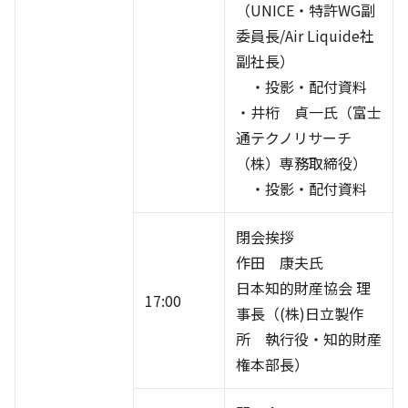
（UNICE・特許WG副
委員長/Air Liquide社
副社長）
・投影・配付資料
・井桁 貞一氏（富士
通テクノリサーチ
（株）専務取締役）
・投影・配付資料
閉会挨拶
作田 康夫氏
日本知的財産協会 理
17:00
事長（(株)日立製作
所 執行役・知的財産
権本部長）