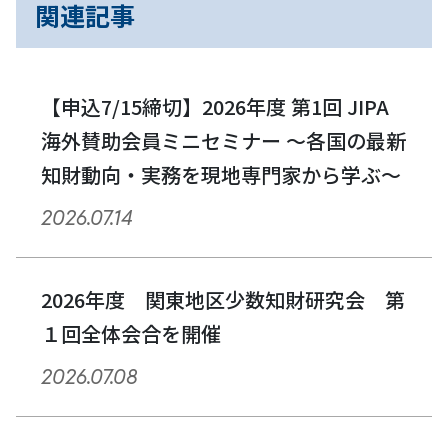
関連記事
ビ
ゲ
ー
【申込7/15締切】2026年度 第1回 JIPA
海外賛助会員ミニセミナー ～各国の最新
シ
知財動向・実務を現地専門家から学ぶ～
ョ
2026.07.14
ン
2026年度 関東地区少数知財研究会 第
１回全体会合を開催
2026.07.08