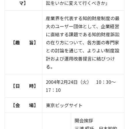
マ】
訟をいかに変えて行くべきか」
産業界を代表する知的財産制度の最
大のユーザー団体として、企業経営
に直結する課題である知的財産訴訟
【趣 旨】
の在り方について、各方面の専門家
との討論を通じて、よりよい制度設
計および運用改善提言に結びつけ
る。
2004年2月24日（火） 10：30～
【日 時】
17：10
【会 場】
東京ビッグサイト
開会挨拶
三浦 昭氏 日本知的