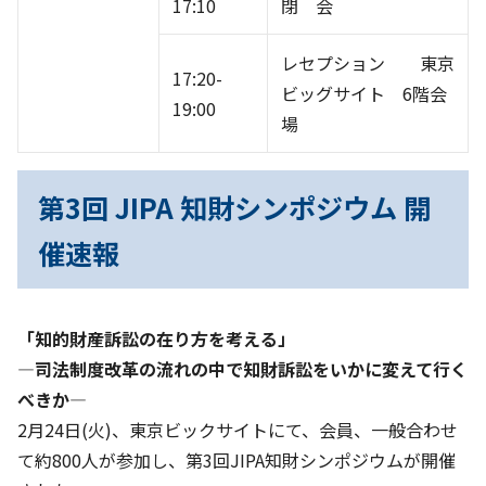
17:10
閉 会
レセプション 東京
17:20-
ビッグサイト 6階会
19:00
場
第3回 JIPA 知財シンポジウム 開
催速報
「知的財産訴訟の在り方を考える」
―司法制度改革の流れの中で知財訴訟をいかに変えて行く
べきか―
2月24日(火)、東京ビックサイトにて、会員、一般合わせ
て約800人が参加し、第3回JIPA知財シンポジウムが開催