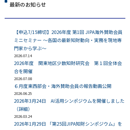
最新のお知らせ
【申込7/15締切】2026年度 第1回 JIPA海外賛助会員
ミニセミナー ～各国の最新知財動向・実務を現地専
門家から学ぶ～
2026.07.14
2026年度 関東地区少数知財研究会 第１回全体会
合を開催
2026.07.08
６月度東西部会・海外賛助会員の報告動画公開
2026.06.25
2026年3月24日 AI活用シンポジウムを開催しました
（詳細）
2026.03.24
2026年1月29日 「第25回JIPA知財シンポジウム」を