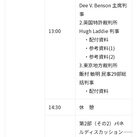
Dee V. Benson 主席判
事
2.英国特許裁判所
13:00
Hugh Laddie 判事
・配付資料
・参考資料(1)
・参考資料(2)
3.東京地方裁判所
飯村 敏明 民事29部総
括判事
・配付資料
14:30
休 憩
第2部（その2）――パネ
ルディスカッション――