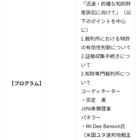
「迅速・的確な知的財
産訴訟に向けて」（以
下のポイントを中心
に）
1.裁判所における特許
の有効性判断について
2.証拠収集手続きにつ
いて
3.知財専門裁判所につ
いて
【プログラム】
コーディネーター
・宗定 勇
JIPA専務理事
パネラー
・Mr.Dee Benson氏
（米国ユタ連邦地裁主