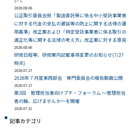
いて
2026.08.06
公正取引委員会宛「製造委託等に係る中小受託事業者
に対する代金の支払の遅延等の防止に関する法律の運
用基準」改正案および「特定受託事業者に係る取引の
適正化等に関する法律の考え方」改正案に対する意見
2026.08.06
研修日程等、研修案内記載事項変更のお知らせ(7/27
時点)
2026.07.27
2026年７月度東西部会 専門委員会の報告動画公開
2026.07.27
第2回 管理担当者向けプチ・フォーラム ～管理担当
者の輪、広げませんか～を開催
2026.07.21
記事カテゴリ