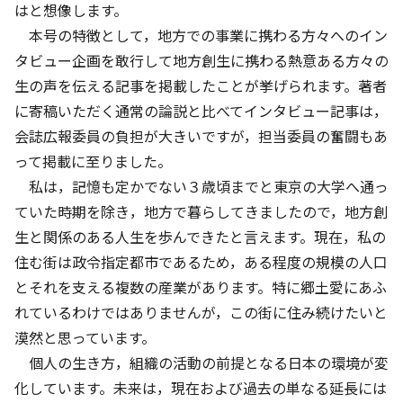
はと想像します。
本号の特徴として，地方での事業に携わる方々へのイン
タビュー企画を敢行して地方創生に携わる熱意ある方々の
生の声を伝える記事を掲載したことが挙げられます。著者
に寄稿いただく通常の論説と比べてインタビュー記事は，
会誌広報委員の負担が大きいですが，担当委員の奮闘もあ
って掲載に至りました。
私は，記憶も定かでない３歳頃までと東京の大学へ通っ
ていた時期を除き，地方で暮らしてきましたので，地方創
生と関係のある人生を歩んできたと言えます。現在，私の
住む街は政令指定都市であるため，ある程度の規模の人口
とそれを支える複数の産業があります。特に郷土愛にあふ
れているわけではありませんが，この街に住み続けたいと
漠然と思っています。
個人の生き方，組織の活動の前提となる日本の環境が変
化しています。未来は，現在および過去の単なる延長には