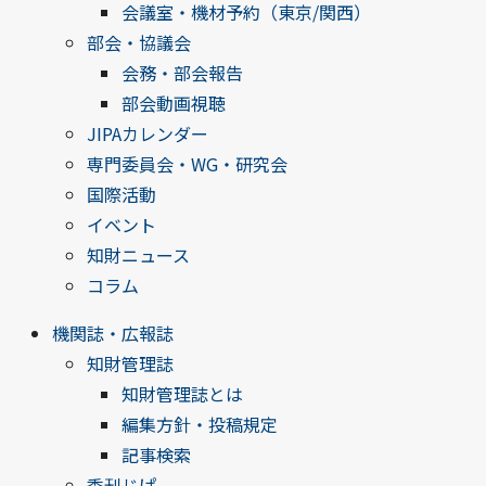
会議室・機材予約（東京/関西）
部会・協議会
会務・部会報告
部会動画視聴
JIPAカレンダー
専門委員会・WG・研究会
国際活動
イベント
知財ニュース
コラム
機関誌・広報誌
知財管理誌
知財管理誌とは
編集方針・投稿規定
記事検索
季刊じぱ