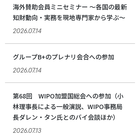
シ
海外賛助会員ミニセミナー ～各国の最新
ョ
知財動向・実務を現地専門家から学ぶ～
ン
2026.07.14
グループB+のプレナリ会合への参加
2026.07.14
第68回 WIPO加盟国総会への参加（小
林理事長による一般演説、WIPO事務局
長ダレン・タン氏とのバイ会談ほか）
2026.07.13