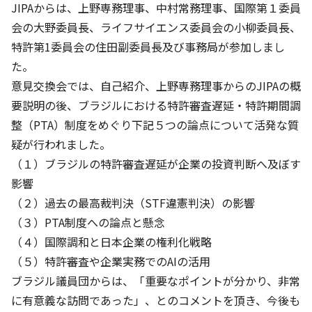
JIPAからは、上野専務理事、中村常務理事、国際第１委員
会の大野委員長、ライフサイエンス委員会の小柳委員長、
特許第1委員会の住田副委員長及び事務局が参加しまし
た。
意見交換会では、自己紹介、上野専務理事からのJIPAの概
要説明の後、ブラジルにおける特許審査遅延・特許期間調
整（PTA）制度をめぐり下記５つの論点について活発な質
疑が行われました。
（１）ブラジルの特許審査遅延が企業の投資判断へ及ぼす
影響
（２）過去の最高裁判決（STF違憲判決）の影響
（３）PTA制度への論点と懸念
（４）国際調和と日本企業の権利化戦略
（５）特許審査や企業実務でのAIの活用
ブラジル議員団からは、「重要なポイントが分かり、非常
に有意義な訪問であった」、とのコメントを頂き、今後も