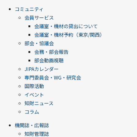
コミュニティ
会員サービス
会議室・機材の貸出について
会議室・機材予約（東京/関西）
部会・協議会
会務・部会報告
部会動画視聴
JIPAカレンダー
専門委員会・WG・研究会
国際活動
イベント
知財ニュース
コラム
機関誌・広報誌
知財管理誌