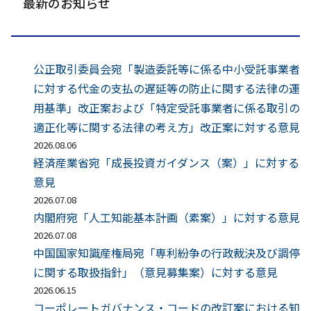
最新のお知らせ
公正取引委員会宛「製造委託等に係る中小受託事業者
に対する代金の支払の遅延等の防止に関する法律の運
用基準」改正案および「特定受託事業者に係る取引の
適正化等に関する法律の考え方」改正案に対する意見
2026.08.06
経済産業省宛「成長投資ガイダンス（案）」に対する
意見
2026.07.08
内閣府宛「人工知能基本計画（素案）」に対する意見
2026.07.08
中国国家知識産権局宛「専利紛争の行政裁決及び調停
に関する取扱指針」（意見募集案）に対する意見
2026.06.15
コーポレートガバナンス・コードの改訂案における知