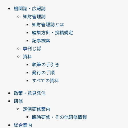
機関誌・広報誌
知財管理誌
知財管理誌とは
編集方針・投稿規定
記事検索
季刊じぱ
資料
執筆の手引き
発行の手順
すべての資料
政策・意見発信
研修
定例研修案内
臨時研修・その他研修情報
総合案内